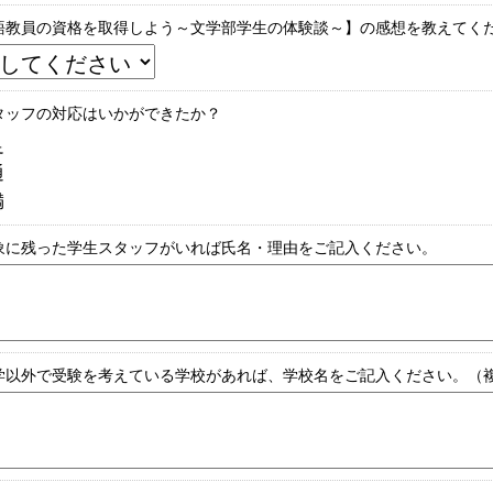
語教員の資格を取得しよう～文学部学生の体験談～】の感想を教えてく
タッフの対応はいかができたか？
足
通
満
象に残った学生スタッフがいれば氏名・理由をご記入ください。
学以外で受験を考えている学校があれば、学校名をご記入ください。（