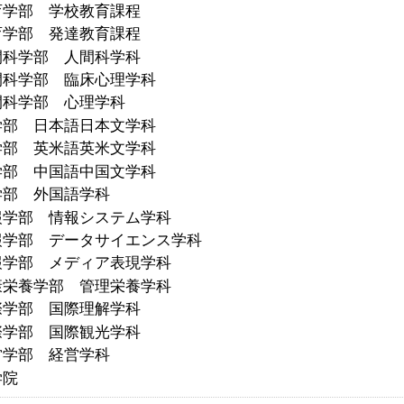
育学部 学校教育課程
育学部 発達教育課程
間科学部 人間科学科
間科学部 臨床心理学科
間科学部 心理学科
学部 日本語日本文学科
学部 英米語英米文学科
学部 中国語中国文学科
学部 外国語学科
報学部 情報システム学科
報学部 データサイエンス学科
報学部 メディア表現学科
康栄養学部 管理栄養学科
際学部 国際理解学科
際学部 国際観光学科
営学部 経営学科
学院