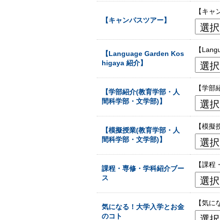
【キャ
【キャンパスツアー】
【Lan
【Language Garden Kos
higaya 紹介】
【学部
【学部紹介(教育学部・人
間科学部・文学部)】
【模擬
【模擬授業(教育学部・人
間科学部・文学部)】
【課程
課程・専修・学科紹介ブー
ス
【気に
気になる！大学入学とお金
のコト