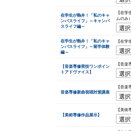
【在学
在学生が熱弁！「私のキャ
ムのみ
ンパスライフ」～キャンパ
スライフ編～
在学生が熱弁！「私のキャ
【在学
ンパスライフ」～留学体験
編～
【音楽
【音楽専修実技ワンポイン
トアドヴァイス】
【音楽
音楽専修新曲視唱対策講座
【美術
【美術専修作品展示】