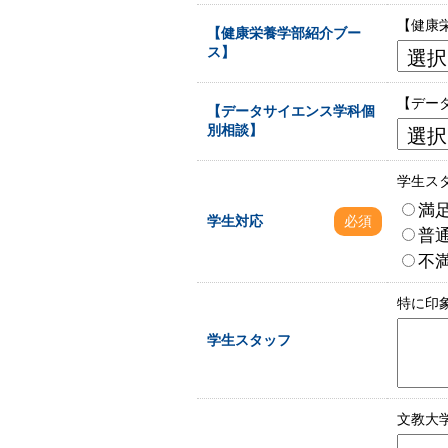
【健康
【健康栄養学部紹介ブー
ス】
【デー
【データサイエンス学科個
別相談】
学生ス
満
学生対応
必須
普
不
特に印
学生スタッフ
文教大