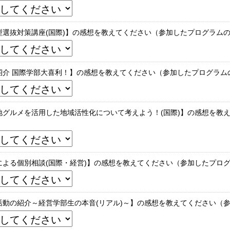
型選抜対策講座(国際)】の感想を教えてください（参加したプログラム
紹介 国際学部大喜利！】の感想を教えてください（参加したプログラム
地グルメを活用した地域活性化について考えよう！(国際)】の感想を教
による個別相談(国際・経営)】の感想を教えてください（参加したプロ
活動の紹介～経営学部生の本音(リアル)～】の感想を教えてください（