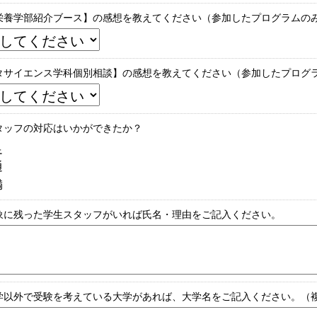
栄養学部紹介ブース】の感想を教えてください（参加したプログラムの
タサイエンス学科個別相談】の感想を教えてください（参加したプログ
タッフの対応はいかができたか？
足
通
満
象に残った学生スタッフがいれば氏名・理由をご記入ください。
学以外で受験を考えている大学があれば、大学名をご記入ください。（