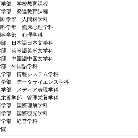
育学部 学校教育課程
育学部 発達教育課程
間科学部 人間科学科
間科学部 臨床心理学科
間科学部 心理学科
学部 日本語日本文学科
学部 英米語英米文学科
学部 中国語中国文学科
学部 外国語学科
報学部 情報システム学科
報学部 データサイエンス学科
報学部 メディア表現学科
康栄養学部 管理栄養学科
際学部 国際理解学科
際学部 国際観光学科
営学部 経営学科
学院